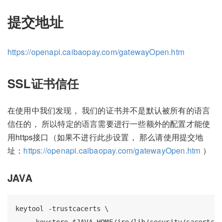
提交地址
https://openapi.caibaopay.com/gatewayOpen.htm
SSL证书信任
在使用中我们发现， 我们的证书并不是默认被所有的语言
信任的， 所以特定的语言需要进行一些额外的配置才能使
用https接口（如果不进行此步设置， 那么请使用提交地
址：
https://openapi.caibaopay.com/gatewayOpen.htm
）
JAVA
keytool -trustcacerts \

    -keystore $JAVA_HOME/jre/lib/security/cacerts \